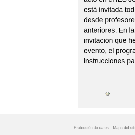
está invitada to
desde profesore
anteriores. En l
invitación que 
evento, el progr
instrucciones pa
Protección de datos
Mapa del sit